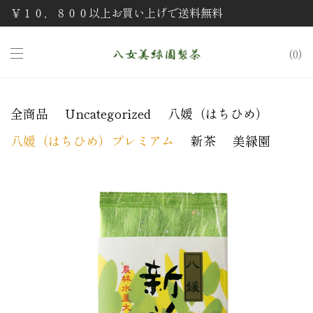
￥１０，８００以上お買い上げで送料無料
0
全商品
Uncategorized
八媛（はちひめ）
八媛（はちひめ）プレミアム
新茶
美緑園