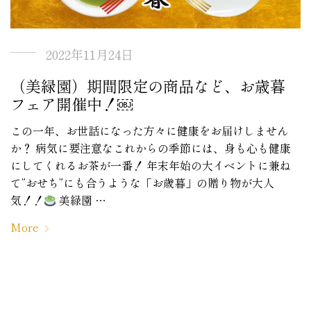
2022年11月24日
（美緑園）期間限定の商品など、お歳暮
フェア開催中！￼
この一年、お世話になった方々に健康をお届けしません
か？ 病気に要注意なこれからの季節には、身も心も健康
にしてくれるお茶が一番！ 年末年始の大イベントに兼ね
て”おせち”にも合うような「お歳暮」の贈り物が大人
気！！
美緑園 …
More