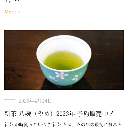
す。 …
More
2023年4月14日
新茶 八媛（やめ）2023年 予約販売中！
新茶 の時期っていつ？ 新茶 とは、その年の最初に摘みと