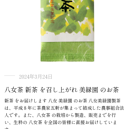
2024年3月24日
八女茶 新茶 を召し上がれ 美緑園 のお茶
新茶 をお届けします 八女 美緑園 のお茶 八女美緑園製茶
は、平成８年に茶農家五軒が集まって結成した農事組合法
人です。また、八女茶 の栽培から製造、販売までを行
い、生粋の 八女茶 を全国の皆様に直接お届けしていま