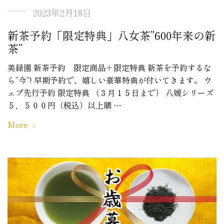
2023年2月18日
新茶予約「限定特典」八女茶”600年来の新
茶”
美緑園 新茶予約 限定商品＋限定特典 新茶を予約するな
ら”今”! 早期予約で、嬉しい豪華特典が付いてきます。 ウ
ェブ先行予約 限定特典 （３月１５日まで） 八媛シリーズ
５，５００円（税込）以上購 …
More