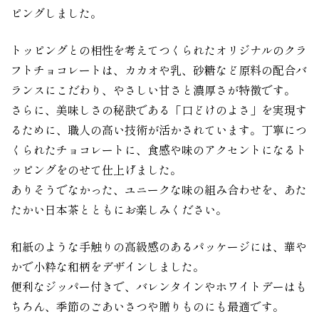
ピングしました。
トッピングとの相性を考えてつくられたオリジナルのクラ
フトチョコレートは、カカオや乳、砂糖など原料の配合バ
ランスにこだわり、やさしい甘さと濃厚さが特徴です。
さらに、美味しさの秘訣である「口どけのよさ」を実現す
るために、職人の高い技術が活かされています。丁寧につ
くられたチョコレートに、食感や味のアクセントになるト
ッピングをのせて仕上げました。
ありそうでなかった、ユニークな味の組み合わせを、あた
たかい日本茶とともにお楽しみください。
和紙のような手触りの高級感のあるパッケージには、華や
かで小粋な和柄をデザインしました。
便利なジッパー付きで、バレンタインやホワイトデーはも
ちろん、季節のごあいさつや贈りものにも最適です。