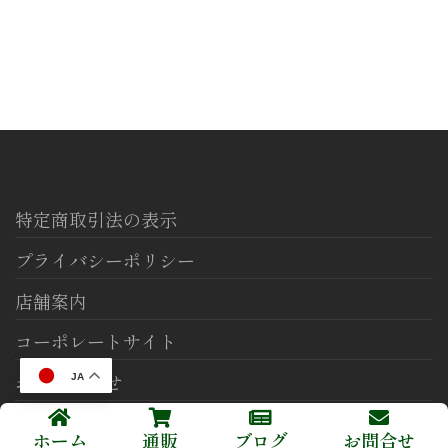
特定商取引法の表示
プライバシーポリシー
店舗案内
コーポレートサイト
お問い合わせ
JA
ホーム
通販
ブログ
お問合せ