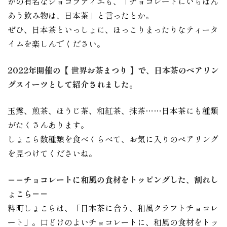
かの有名なショコラティエも、「チョコレートにいちばん
あう飲み物は、日本茶」と言ったとか。
ぜひ、日本茶といっしょに、ほっこりまったりなティータ
イムを楽しんでください。
2022年開催の【 世界お茶まつり 】で、日本茶のペアリン
グスイーツとして紹介されました。
玉露、煎茶、ほうじ茶、和紅茶、抹茶……日本茶にも種類
がたくさんあります。
しょこら数種類を食べくらべて、お気に入りのペアリング
を見つけてくださいね。
＝＝チョコレートに和風の食材をトッピングした、割れし
ょこら＝＝
粋町しょこらは、「日本茶に合う、和風クラフトチョコレ
ート」。口どけのよいチョコレートに、和風の食材をトッ