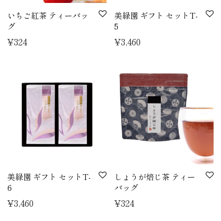
いちご紅茶 ティーバッ
美緑園 ギフト セットT-
グ
5
¥
324
¥
3,460
美緑園 ギフト セットT-
しょうが焙じ茶 ティー
6
バッグ
¥
3,460
¥
324