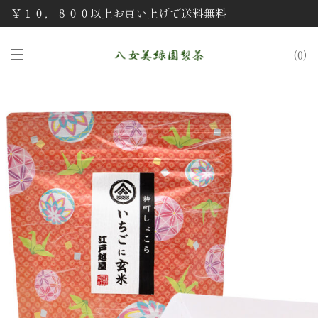
￥１０，８００以上お買い上げで送料無料
0