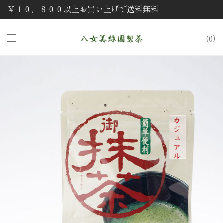
￥１０，８００以上お買い上げで送料無料
0