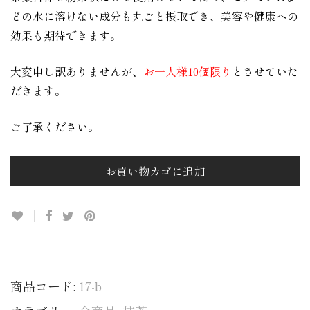
どの水に溶けない成分も丸ごと摂取でき、美容や健康への
効果も期待できます。
大変申し訳ありませんが、
お一人様10個限り
とさせていた
だきます。
ご了承ください。
お買い物カゴに追加
商品コード:
17-b