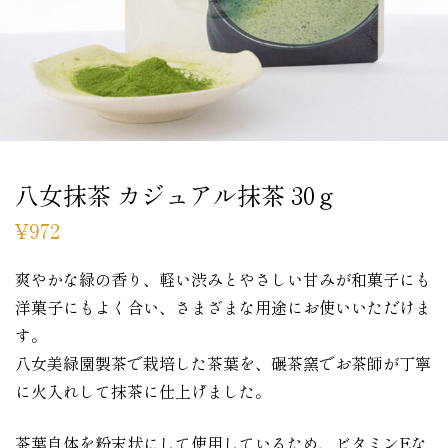
八女抹茶 カジュアル抹茶 30ｇ
¥
972
爽やかな緑の香り、軽い渋みとやさしい甘みが和菓子にも
洋菓子にもよく合い、さまざまな用途にお使いいただけま
す。
八女美緑園製茶で栽培した茶葉を、碾茶窯でお茶師が丁寧
に火入れして抹茶に仕上げました。
茶葉自体を粉末状にして使用しているため、ビタミンEな