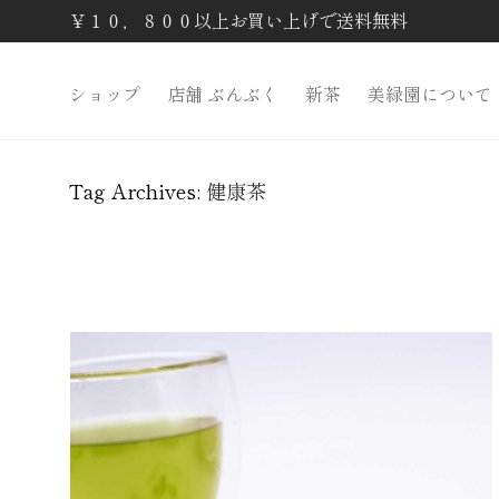
￥１０，８００以上お買い上げで送料無料
ショップ
店舗 ぶんぶく
新茶
美緑園について
Tag Archives:
健康茶