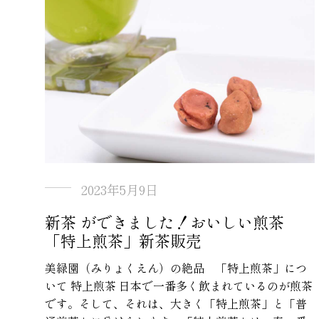
2023年5月9日
新茶 ができました！おいしい煎茶
「特上煎茶」新茶販売
美緑園（みりょくえん）の絶品 「特上煎茶」につ
いて 特上煎茶 日本で一番多く飲まれているのが煎茶
です。そして、それは、大きく「特上煎茶」と「普