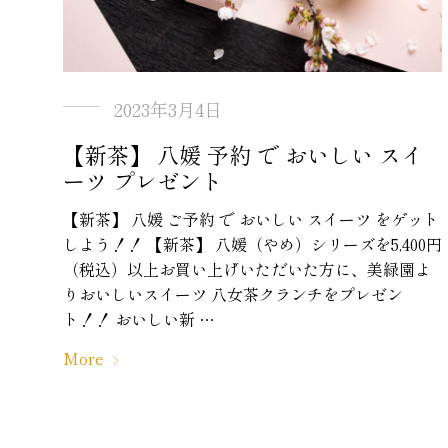
2023年3月4日
【新茶】 八媛 予約 で おいしい スイ
ーツ プレゼント
【新茶】 八媛 ご予約 で おいしい スイーツ をゲット
しよう！！ 【新茶】 八媛（やめ）シリーズを5,400円
（税込）以上お買い上げいただいた方に、美緑園よ
りおいしいスイーツ 八女茶クランチをプレゼン
ト！！ おいしい新 …
More