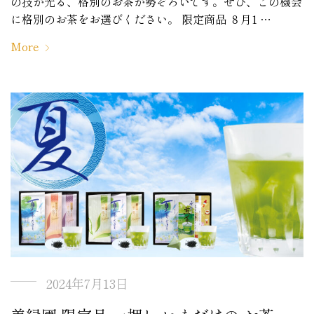
の技が光る、格別のお茶が勢ぞろいです。ぜひ、この機会
に格別のお茶をお選びください。 限定商品 ８月1 …
More
2024年7月13日