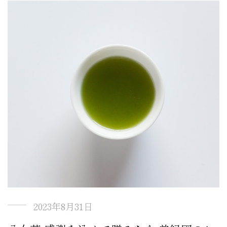
2023年8月31日