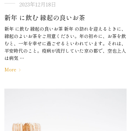
2023年12月18日
新年 に飲む 縁起の良いお茶
新年 に飲む 縁起の良いお茶 新年 の訪れを迎えるときに、
縁起のよいお茶をご用意ください。年の初めに、お茶を飲
むと、一年を幸せに過ごせるといわれています。それは、
平安時代のこと。疫病が流行していた京の都で、空也上人
は病気 …
More