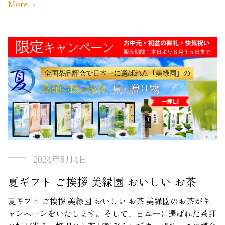
More
2024年8月4日
夏ギフト ご挨拶 美緑園 おいしい お茶
夏ギフト ご挨拶 美緑園 おいしい お茶 美緑園のお茶がキ
ャンペーンをいたします。そして、日本一に選ばれた茶師