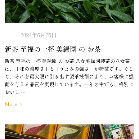
2024年6月25日
新茶 至福の一杯 美緑園 の お茶
新茶 至福の一杯 美緑園 の お茶 八女美緑園製茶の八女茶
は、「味の濃厚さ」と「うまみの強さ」が特徴です。そし
て、それを最大限に引き出す製茶技術により、お客様に感
動を与える品質を実現しています。一年の中でも、格別に
おいし …
More