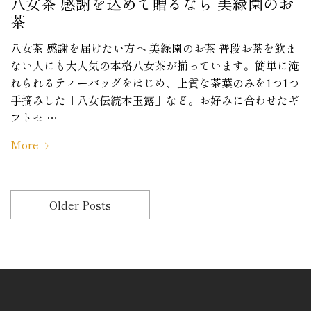
八女茶 感謝を込めて贈るなら 美緑園のお
茶
八女茶 感謝を届けたい方へ 美緑園のお茶 普段お茶を飲ま
ない人にも大人気の本格八女茶が揃っています。簡単に淹
れられるティーバッグをはじめ、上質な茶葉のみを1つ1つ
手摘みした「八女伝統本玉露」など。お好みに合わせたギ
フトセ …
More
Older Posts