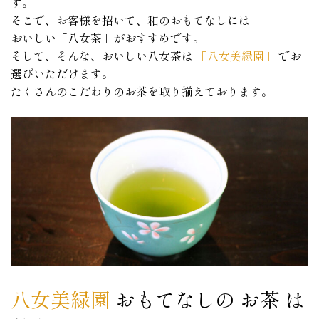
す。
そこで、お客様を招いて、和のおもてなしには
おいしい「八女茶」がおすすめです。
そして、そんな、おいしい八女茶は
「八女美緑園」
でお
選びいただけます。
たくさんのこだわりのお茶を取り揃えております。
八女美緑園
おもてなしの お茶 は