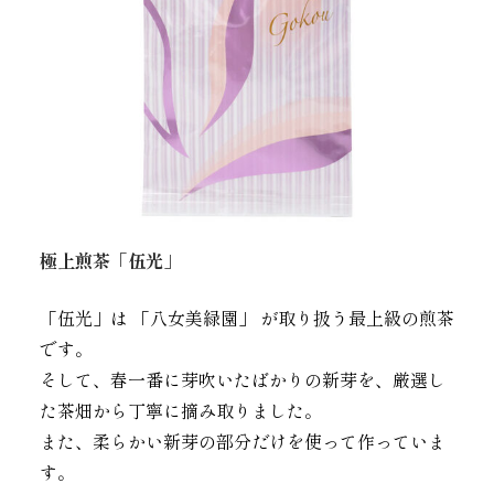
極上煎茶「伍光」
「伍光」は 「八女美緑園」 が取り扱う最上級の煎茶
です。
そして、春一番に芽吹いたばかりの新芽を、厳選し
た茶畑から丁寧に摘み取りました。
また、柔らかい新芽の部分だけを使って作っていま
す。