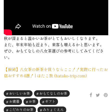
秋が深まると温かいお茶がとてもおいしくなります。
また、年末年始も近まり、来客も増えるかと思います。
ぜひ、おもてなしの八女茶選びの参考にしてみてくださ
い。
【福岡】八女茶の新茶を買うならここ！！実際に行ったお
店おすすめ4選！ | はたこ旅 (hatako-trip.com)
おいしいお茶
おもてなしのお茶
お歳暮
お茶
ギフト
こだわりのお茶
みりょくえん