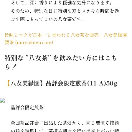
そして、深い香りにより優雅な気分になります。
そのため、特別な日に特別な方とステキな時間を過
ごす際にもってこいの八女茶です。
旨味とコクが日本一と言われる八女茶を販売｜八女美緑園
製茶 (miryokuen.com)
特別な ”八女茶” を飲みたい方にはこち
ら！
【
八女美緑園】品評会限定煎茶(11-A)50g
品評会限定煎茶
全国茶品評会に出品した茶畑から、同じ要領で技術
の粋を結集して、茶摘み製造を行い出来上がった特