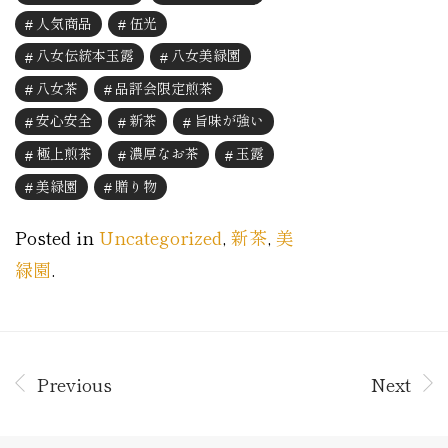
人気商品
伍光
八女伝統本玉露
八女美緑園
八女茶
品評会限定煎茶
安心安全
新茶
旨味が強い
極上煎茶
濃厚なお茶
玉露
美緑園
贈り物
Posted in
Uncategorized
,
新茶
,
美
緑園
.
Previous
Next