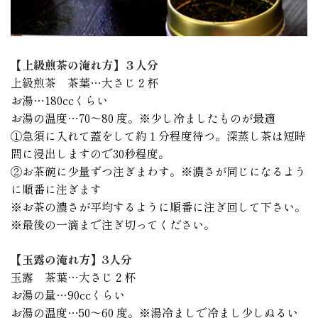
【上級煎茶の淹れ方】３人分
上級煎茶 茶葉…大さじ２杯
お湯…180ccくらい
お湯の温度…70～80 度。※少し冷ましたものが最適
①急須に入れて蓋をして約１分程度待つ。深蒸し茶は短時
間に浸出しますので30秒程度。
②お茶碗に少量ずつ注ぎまわす。※濃さが同じになるよう
に順番に注ぎます
※お茶の濃さが平均するように順番に注ぎ回して下さい。
※最後の一滴まで注ぎ切ってください。
【玉露の淹れ方】3人分
玉露 茶葉…大さじ２杯
お湯の量…90ccくらい
お湯の温度…50～60 度。※湯冷ましで冷まし少しぬるい