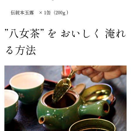
伝統本玉露 × 1缶（200g )
”八女茶” を おいしく 淹れ
る方法