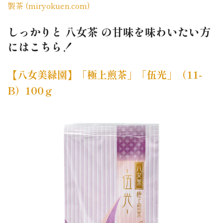
製茶 (miryokuen.com)
しっかりと 八女茶 の甘味を味わいたい方
にはこちら！
【八女美緑園】「極上煎茶」「伍光」（11-
B）100ｇ