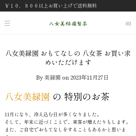
￥１０，８００以上お買い上げで送料無料
0
八女美緑園 おもてなしの 八女茶 お買い求
めいただけます
By
美緑園
on 2023年11月27日
八女美緑園
の 特別のお茶
11月になり、冷え込む日が多くなりました。
そして、年末に近づくことで、来客が増えたりもします。
また、ご自宅でおもてなしをすることもあるかと思いま