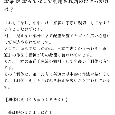
お茶 が おもてなしで利用され始めたきっかけ
は？
「おもてなし」の中には、来客に丁寧に親切にもてなすと
いうことだけでなく、
相手に見えない部分にまで配慮を施すと言った広い心遣い
までが込められています。
そして、おもてなしの心は、日本で古くから伝わる「茶
道」の作法と精神がその源流と言われています。
また、日本の茶道千家流の始祖として名高い千利休は有名
です。
その千利休は、弟子たちに茶道の基本的な作法や精神とし
て、「利休七則」と呼ばれる教えを説いたと言われていま
す。
【利休七則（りきゅうしちそく）】
1. 茶は服のよきように点て