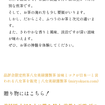
別な煎茶です。
そして、お茶の淹れ方も少し要領がいります。
しかし、だからこそ、ふつうのお茶と次元の違いま
す。
また、さわやかな香りと風味、淡泊ですが深い滋味
が味わえます。
ぜひ、お茶の神髄を体験してください。
品評会限定煎茶八女美緑園製茶 旨味とコクが日本一と言
われる八女茶を販売｜八女美緑園製茶 (miryokuen.com)
贈り物にはこちら！