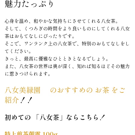
魅力たっぷり
心身を温め、和やかな気持ちにさせてくれる八女茶。
そして、くつろぎの時間をより良いものにしてくれる八女
茶はおもてなしにぴったりです。
そこで、ワンランク上の八女茶で、特別のおもてなしをし
てください。
きっと、最高に優雅なひとときとなるでしょう。
また、八女茶の世界は奥が深く、知れば知るほどその魅力
に惹きつけられます。
八女美緑園 のおすすめの お茶 をご
紹介
！！
初めての 「八女茶」ならこちら！
特上煎茶朝露 100g