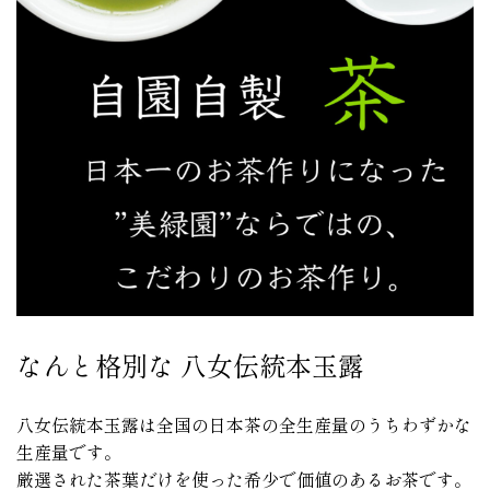
なんと格別な 八女伝統本玉露
八女伝統本玉露は全国の日本茶の全生産量のうちわずかな
生産量です。
厳選された茶葉だけを使った希少で価値のあるお茶です。