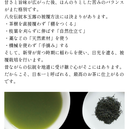
甘さと旨味が広がった後、ほんのりとした苦みのバランス
がまた格別です。
八女伝統本玉露の被覆方法には決まりがあります。
・茶樹を直接覆わず「棚をつくる」
・枝葉を刈らずに伸ばす「自然仕立て」
・藁などの「天然素材」を使う
・機械を使わず「手摘み」する
そして、新芽が育つ時期に稲わらを使い、日光を遮る、被
覆栽培を行います。
昔ながらの伝統を地道に受け継ぐ心がそこにはあります。
だからこそ、日本一と呼ばれる、最高のお茶に仕上がるの
です。