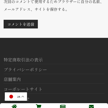
次回のコメントで使用するためブラウザーに自分の名前、
メールアドレス、サイトを保存する。
特定商取引法の表示
プライバシーポリシー
店舗案内
コーポレートサイト
JA
お問い合わせ