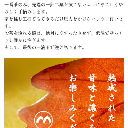
一番茶のみ、先端の一針二葉を潰さないようにやさしくや
さしく手摘みします。
茶を揉む工程でもできるだけ圧力をかけないように行いま
す。
お茶を淹れる際は、絶対にゆすったりせず、低温でゆっく
りと静かに注ぎます。
そして、最後の一滴まで注ぎ切ります。