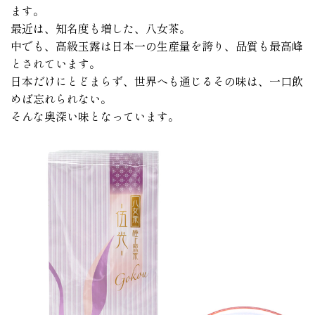
ます。
最近は、知名度も増した、八女茶。
中でも、高級玉露は日本一の生産量を誇り、品質も最高峰
とされています。
日本だけにとどまらず、世界へも通じるその味は、一口飲
めば忘れられない。
そんな奥深い味となっています。