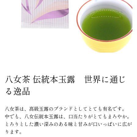
八女茶 伝統本玉露 世界に通じ
る逸品
八女茶は、高級玉露のブランドとしてとても有名です。
中でも、八女伝統本玉露は、口当たりがとてもまろやか。
とろりとした濃い深みのある味と甘みが口いっぱいに広が
ります。