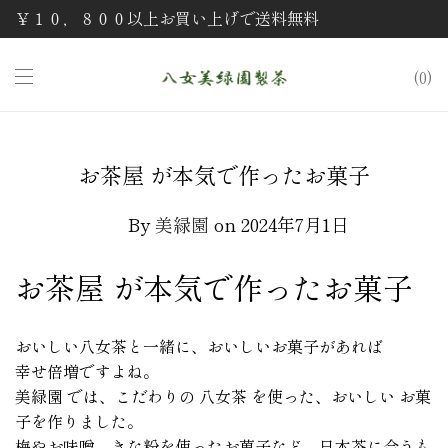
￥１０，８００以上お買い上げで送料無料
0
お茶屋 が本気で作ったお菓子
By
美緑園
on 2024年7月1日
お茶屋 が本気で作ったお菓子
おいしい八女茶と一緒に、おいしいお菓子があれば
幸せ倍増ですよね。
美緑園 では、こだわりの 八女茶 を使った、おいしい お菓
子を作りました。
梅やお味噌、きな粉を使ったお菓子など、日本茶に合うも