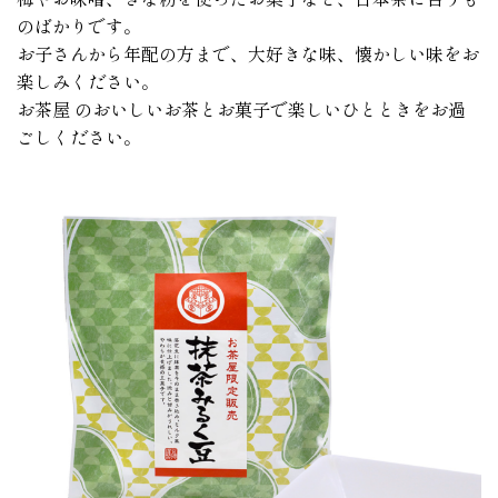
のばかりです。
お子さんから年配の方まで、大好きな味、懐かしい味をお
楽しみください。
お茶屋 のおいしいお茶とお菓子で楽しいひとときをお過
ごしください。