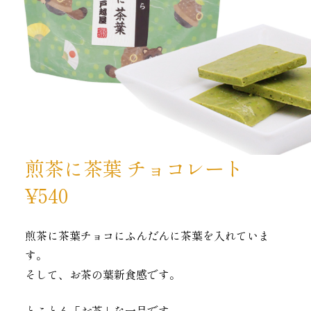
煎茶に茶葉 チョコレート
¥540
煎茶に茶葉チョコにふんだんに茶葉を入れていま
す。
そして、お茶の葉新食感です。
とことん「お茶」な一品です。