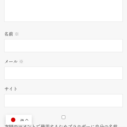
名前
※
メール
※
サイト
JA
次回のコメントで使用するためブラウザーに自分の名前、