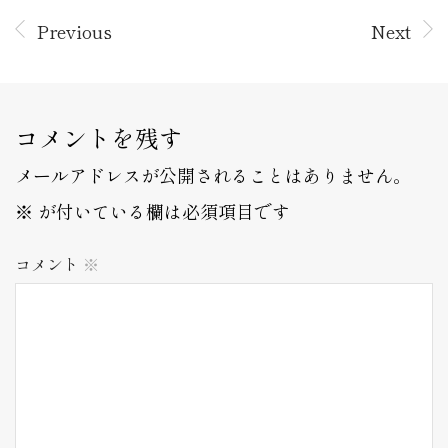
Previous
Next
コメントを残す
メールアドレスが公開されることはありません。
※
が付いている欄は必須項目です
コメント
※