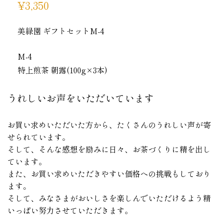
¥3,350
美緑園 ギフトセットM-4
M-4
特上煎茶 朝露(100g×3本)
うれしいお声をいただいています
お買い求めいただいた方から、たくさんのうれしい声が寄
せられています。
そして、そんな感想を励みに日々、お茶づくりに精を出し
ています。
また、お買い求めいただきやすい価格への挑戦もしており
ます。
そして、みなさまがおいしさを楽しんでいただけるよう精
いっぱい努力させていただきます。