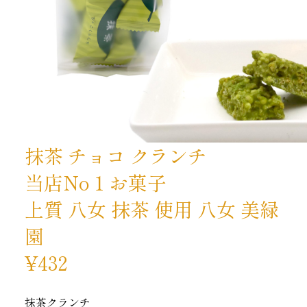
抹茶 チョコ クランチ
当店No 1 お菓子
上質 八女 抹茶 使用 八女 美緑
園
¥432
抹茶クランチ