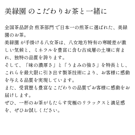
美緑園 のこだわりお茶と一緒に
全国茶品評会 煎茶部門 で日本一の煎茶に選ばれた、美緑
園のお茶。
美緑園 が手掛ける八女茶は、八女地方特有の寒暖差が激
しい気候と、ミネラルを豊富に含む古成層の土壌に育ま
れ、独特の品質を誇ります。
そして、「味の濃厚さ」と「うまみの強さ」を特長とし、
これらを最大限に引き出す製茶技術により、お客様に感動
を与える品質を実現しています。
また、受賞歴も豊富なこだわりの品質でお客様に感動をお
届けします。
ぜひ、一杯のお茶がもたらす究極のリラックスと満足感
を、ぜひお試しください。