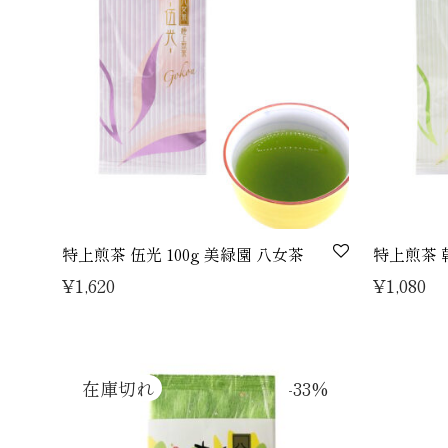
特上煎茶 伍光 100g 美緑園 八女茶
特上煎茶 朝
¥
1,620
¥
1,080
-
33
%