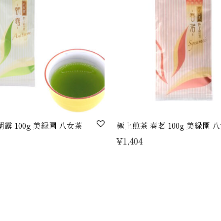
露 100g 美緑園 八女茶
極上煎茶 春茗 100g 美緑園 
¥
1,404