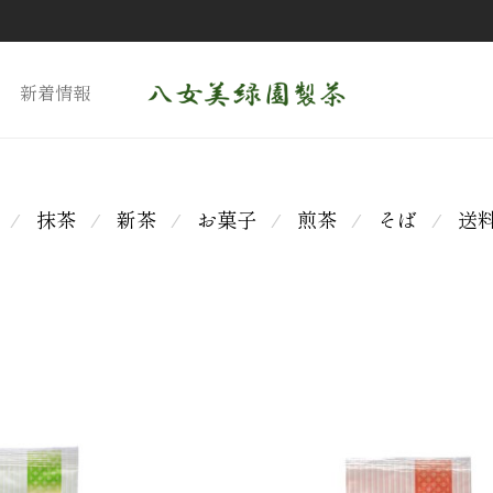
新着情報
抹茶
新茶
お菓子
煎茶
そば
送
⁄
⁄
⁄
⁄
⁄
⁄