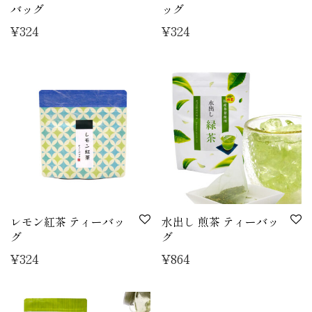
バッグ
ッグ
¥
324
¥
324
レモン紅茶 ティーバッ
水出し 煎茶 ティーバッ
グ
グ
¥
324
¥
864