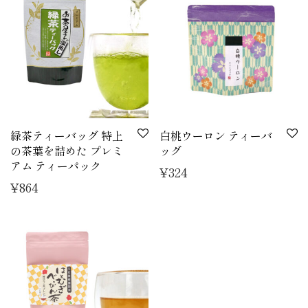
緑茶ティーバッグ 特上
白桃ウーロン ティーバ
の茶葉を詰めた プレミ
ッグ
アム ティーパック
¥
324
¥
864