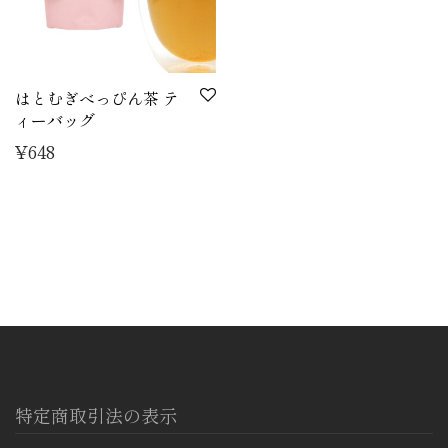
はとむぎべっぴん茶 テ
ィーバッグ
¥
648
特定商取引法の表示