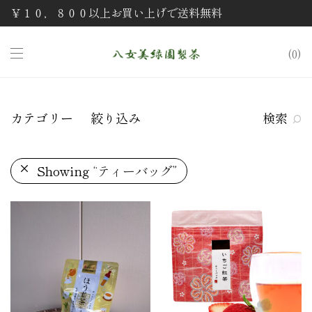
￥１０，８００以上お買い上げで送料無料
0
カテゴリー
絞り込み
検索
Showing
“ティーバッグ”