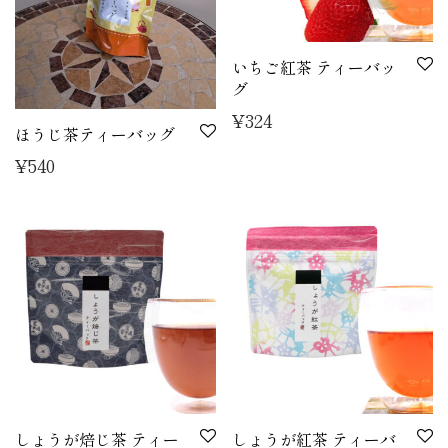
いちご紅茶 ティーバッ
グ
¥
324
ほうじ茶ティーバッグ
¥
540
しょうが焙じ茶 ティー
しょうが紅茶 ティーバ