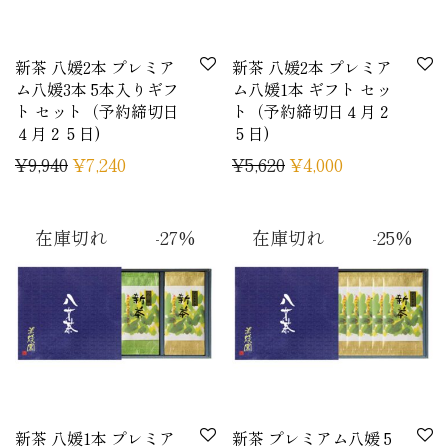
新茶 八媛2本 プレミア
新茶 八媛2本 プレミア
ム八媛3本 5本入りギフ
ム八媛1本 ギフト セッ
ト セット（予約締切日
ト（予約締切日４月２
４月２５日)
５日)
¥
9,940
¥
7,240
¥
5,620
¥
4,000
-
27
%
-
25
%
新茶 八媛1本 プレミア
新茶 プレミアム八媛 5