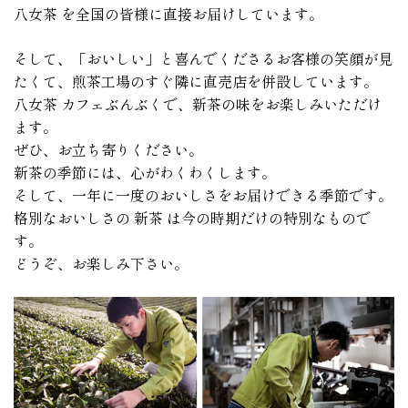
八女茶 を全国の皆様に直接お届けしています。
そして、「おいしい」と喜んでくださるお客様の笑顔が見
たくて、煎茶工場のすぐ隣に直売店を併設しています。
八女茶 カフェぶんぶくで、新茶の味をお楽しみいただけ
ます。
ぜひ、お立ち寄りください。
新茶の季節には、心がわくわくします。
そして、一年に一度のおいしさをお届けできる季節です。
格別なおいしさの 新茶 は今の時期だけの特別なもので
す。
どうぞ、お楽しみ下さい。