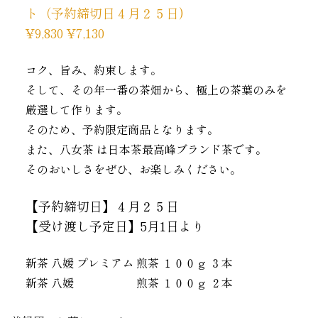
ト（予約締切日４月２５日)
¥9,830 ¥7,130
コク、旨み、約束します。
そして、その年一番の茶畑から、極上の茶葉のみを
厳選して作ります。
そのため、予約限定商品となります。
また、八女茶 は日本茶最高峰ブランド茶です。
そのおいしさをぜひ、お楽しみください。
【予約締切日】４月２５日
【受け渡し予定日】5月1日より
新茶 八媛 プレミアム 煎茶 １００ｇ ３本
新茶 八媛 煎茶 １００ｇ ２本