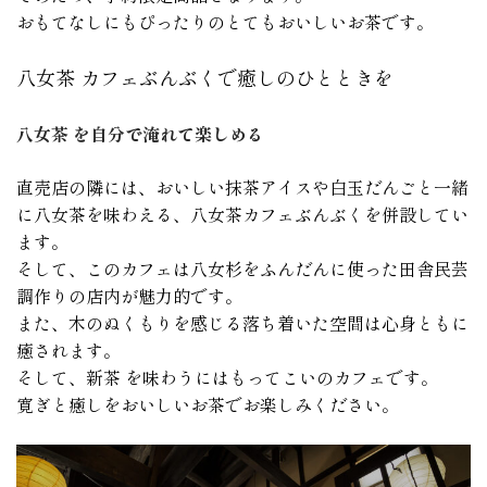
おもてなしにもぴったりのとてもおいしいお茶です。
八女茶 カフェぶんぶくで癒しのひとときを
八女茶 を自分で淹れて楽しめる
直売店の隣には、おいしい抹茶アイスや白玉だんごと一緒
に八女茶を味わえる、八女茶カフェぶんぶくを併設してい
ます。
そして、このカフェは八女杉をふんだんに使った田舎民芸
調作りの店内が魅力的です。
また、木のぬくもりを感じる落ち着いた空間は心身ともに
癒されます。
そして、新茶 を味わうにはもってこいのカフェです。
寛ぎと癒しをおいしいお茶でお楽しみください。