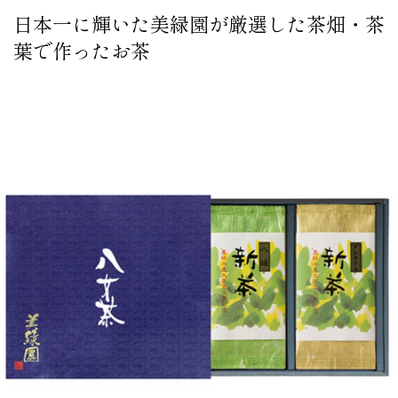
日本一に輝いた美緑園が厳選した茶畑・茶
葉で作ったお茶