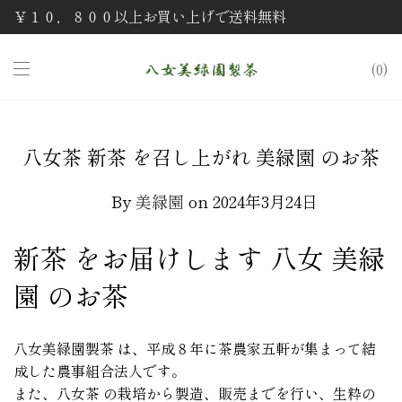
￥１０，８００以上お買い上げで送料無料
0
八女茶 新茶 を召し上がれ 美緑園 のお茶
By
美緑園
on 2024年3月24日
新茶 をお届けします 八女 美緑
園 のお茶
八女美緑園製茶 は、平成８年に茶農家五軒が集まって結
成した農事組合法人です。
また、八女茶 の栽培から製造、販売までを行い、生粋の